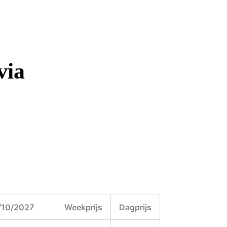
via
1/10/2027
Weekprijs
Dagprijs