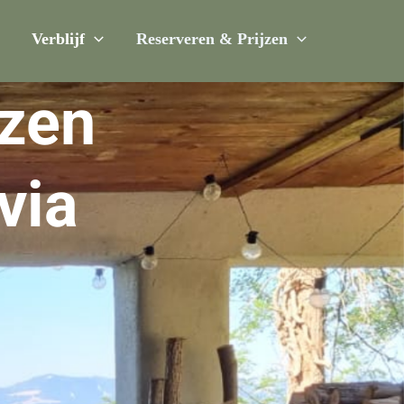
Verblijf
Reserveren & Prijzen
jzen
via