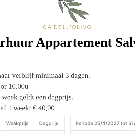
CA’DELL’OLIVO
rhuur Appartement Sal
aar verblijf minimaal 3 dagen.
oor 10.00u
 week geldt een dagprijs.
af 1 week: € 40,00
Weekprijs
Dagprijs
Periode 25/4/2027 tot 3