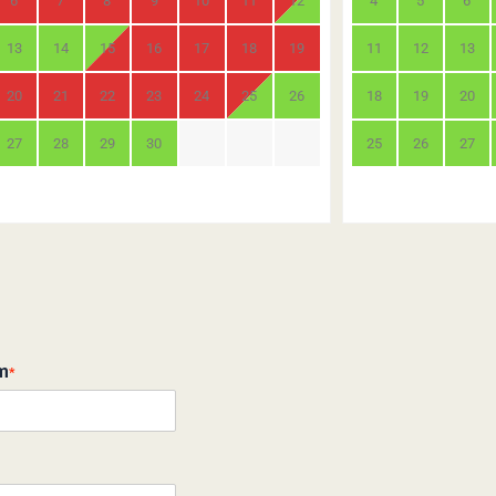
6
7
8
9
10
11
12
4
5
6
13
14
15
16
17
18
19
11
12
13
20
21
22
23
24
25
26
18
19
20
27
28
29
30
25
26
27
m
*