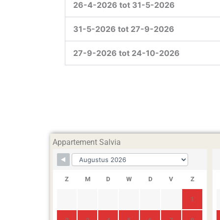
26-4-2026 tot 31-5-2026
31-5-2026 tot 27-9-2026
27-9-2026 tot 24-10-2026
Appartement Salvia
Z
M
D
W
D
V
Z
1