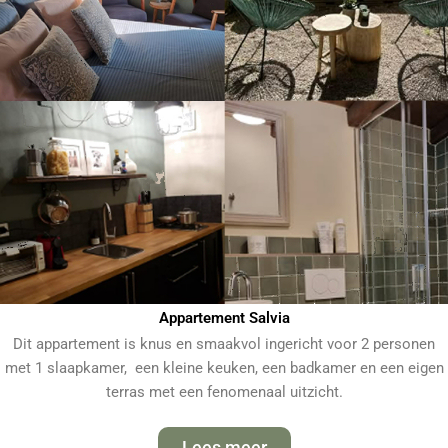
Appartement Salvia
Dit appartement is knus en smaakvol ingericht voor 2 personen
met 1 slaapkamer, een kleine keuken, een badkamer en een eigen
terras met een fenomenaal uitzicht.
Lees meer