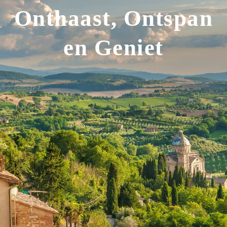
Onthaast, Ontspan
en Geniet